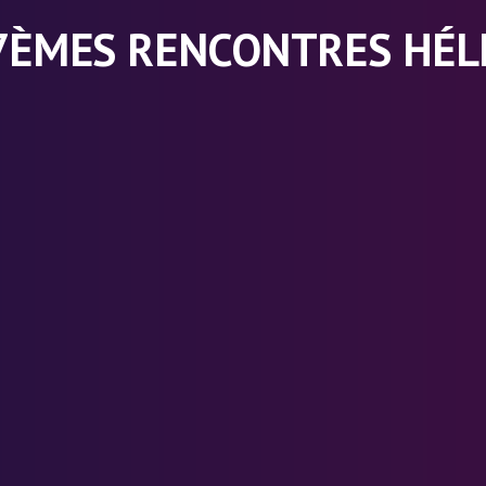
7ÈMES RENCONTRES HÉL