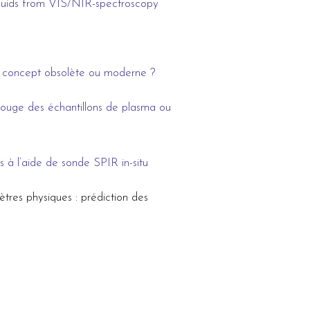
 liquids from VIS/NIR-spectroscopy
un concept obsolète ou moderne ?
arouge des échantillons de plasma ou
 à l’aide de sonde SPIR in-situ
ètres physiques : prédiction des