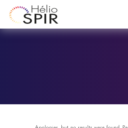
Apologies, but no results were found. Pe