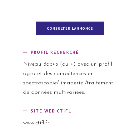
CONSULTER L'ANNONCE
PROFIL RECHERCHÉ
Niveau Bac+5 (ou +) avec un profil
agro et des compétences en
spectroscopie/ imagerie /traitement
de données multivariées.
SITE WEB CTIFL
www.ctifl.fr