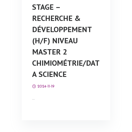
STAGE –
RECHERCHE &
DÉVELOPPEMENT
(H/F) NIVEAU
MASTER 2
CHIMIOMÉTRIE/DAT
A SCIENCE
2024-11-19
…