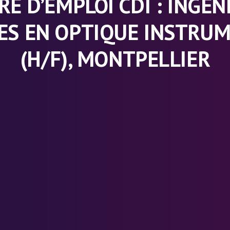
RE D’EMPLOI CDI : INGÉN
ES EN OPTIQUE INSTRU
(H/F), MONTPELLIER