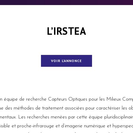
L’IRSTEA
VOIR L'ANNONCE
n équipe de recherche Capteurs Optiques pour les Milieux Co
e des méthodes de traitement associées pour caractériser les obj
entaux. Les recherches menées par cette équipe pluridisciplinair
sible et proche-infrarouge et d’imagerie numérique et hyperspect