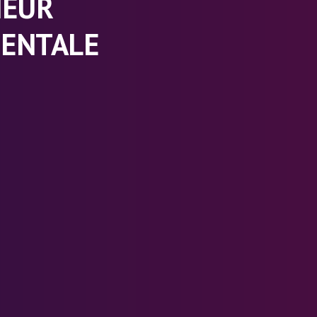
IEUR
MENTALE