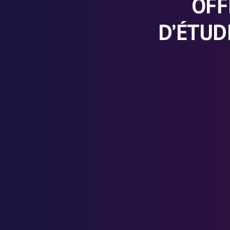
OFF
D’ÉTUD