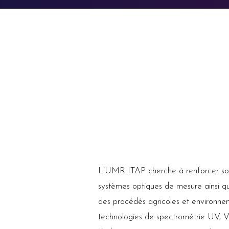
L’UMR ITAP cherche à renforcer so
systèmes optiques de mesure ainsi qu
des procédés agricoles et environnem
technologies de spectrométrie UV, Vi