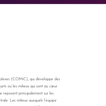
mplexes (COMiC), qui développe des
ets ou les milieux qui sont au cœur
e reposent principalement sur les
rale. Les milieux auxquels l’équipe