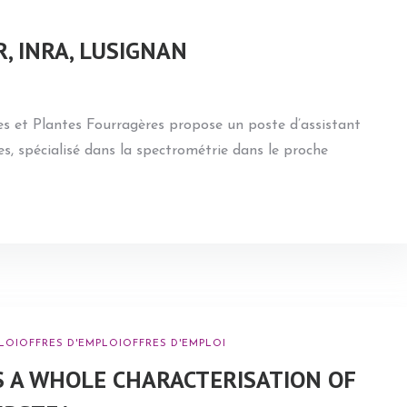
R, INRA, LUSIGNAN
ries et Plantes Fourragères propose un poste d’assistant
es, spécialisé dans la spectrométrie dans le proche
LOI
OFFRES D'EMPLOI
OFFRES D'EMPLOI
S A WHOLE CHARACTERISATION OF