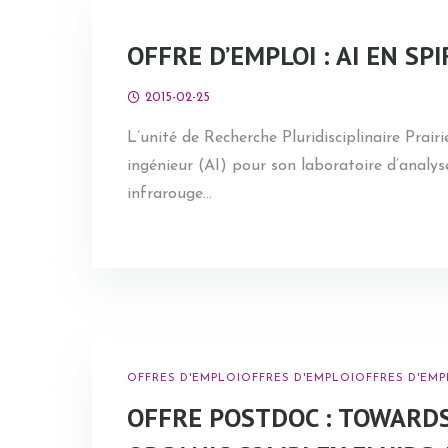
OFFRE D’EMPLOI : AI EN SPI
2015-02-25
L’unité de Recherche Pluridisciplinaire Prai
ingénieur (AI) pour son laboratoire d’analys
infrarouge
…
OFFRES D'EMPLOI
OFFRES D'EMPLOI
OFFRES D'EMP
OFFRE POSTDOC : TOWARD