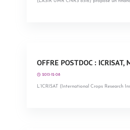
(LASIR UMR CNRS 8516) propose un financem
OFFRE POSTDOC : ICRISAT, 
2013-12-08
L’ICRISAT (International Crops Research Ins