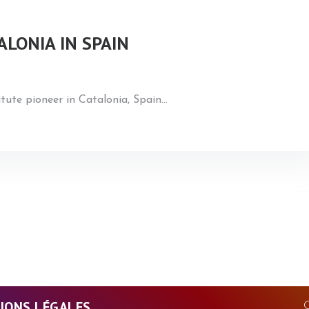
ALONIA IN SPAIN
itute pioneer in Catalonia, Spain
…
IONS LÉGALES