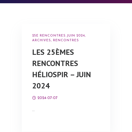
25E RENCONTRES.JUIN 2024
,
ARCHIVES
,
RENCONTRES
LES 25ÈMES
RENCONTRES
HÉLIOSPIR – JUIN
2024
2024-07-07
…