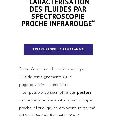
“
CARACTÉRISATION
DES FLUIDES PAR
SPECTROSCOPIE
PROCHE INFRAROUGE
“
TÉLÉCHARGER LE PROGRAMME
Pour s’inscrire :
formulaire en ligne
Plus de renseignements sur la
page des 17èmes rencontres
Il est possible de soumettre des
posters
sur tout sujet intéressant la spectroscopie
proche infrarouge, en envoyant un résumé
à Denis Bastianelli avant le 20/10