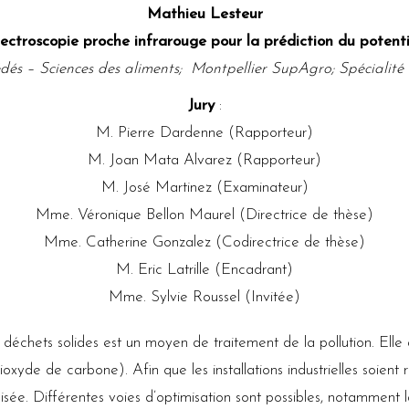
Mathieu Lesteur
 spectroscopie proche infrarouge pour la prédiction du poten
dés – Sciences des aliments; Montpellier SupAgro; Spécialité 
Jury
:
M. Pierre Dardenne (Rapporteur)
M. Joan Mata Alvarez (Rapporteur)
M. José Martinez (Examinateur)
Mme. Véronique Bellon Maurel (Directrice de thèse)
Mme. Catherine Gonzalez (Codirectrice de thèse)
M. Eric Latrille (Encadrant)
Mme. Sylvie Roussel (Invitée)
déchets solides est un moyen de traitement de la pollution. Elle 
yde de carbone). Afin que les installations industrielles soient re
isée. Différentes voies d’optimisation sont possibles, notamment