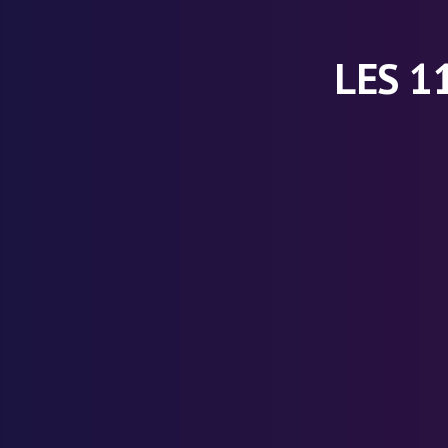
LES 1