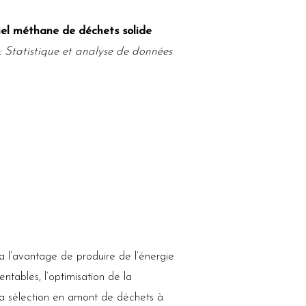
tiel méthane de déchets solide
: Statistique et analyse de données
a l’avantage de produire de l’énergie
ntables, l’optimisation de la
 la sélection en amont de déchets à