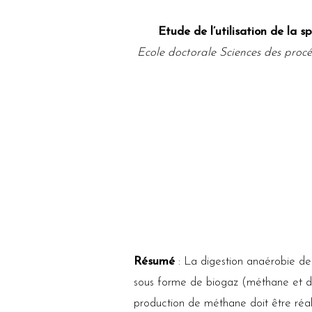
E
tude de l’utilisation de la
Ecole doctorale Sciences des procé
Résumé
: La digestion anaérobie de 
sous forme de biogaz (méthane et diox
production de méthane doit être réal