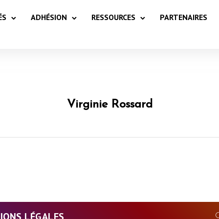
ÉS
ADHÉSION
RESSOURCES
PARTENAIRES
Virginie Rossard
IONS LÉGALES