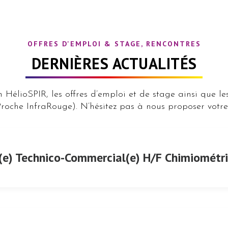
OFFRES D'EMPLOI & STAGE, RENCONTRES
DERNIÈRES ACTUALITÉS
on HélioSPIR, les offres d’emploi et de stage ainsi que 
roche InfraRouge). N’hésitez pas à nous proposer votre
e) Technico-Commercial(e) H/F Chimiométr