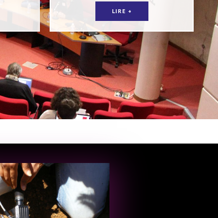
LIRE +