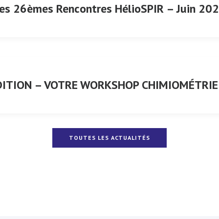
es 26èmes Rencontres HélioSPIR – Juin 20
ITION – VOTRE WORKSHOP CHIMIOMÉTRI
TOUTES LES ACTUALITÉS