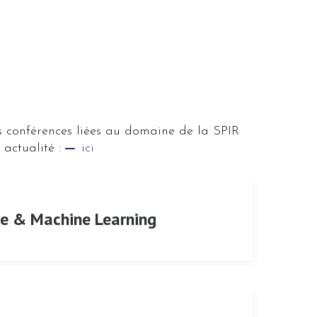
les conférences liées au domaine de la SPIR
 actualité :
ici
ie & Machine Learning