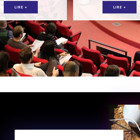
LIRE +
LIRE +