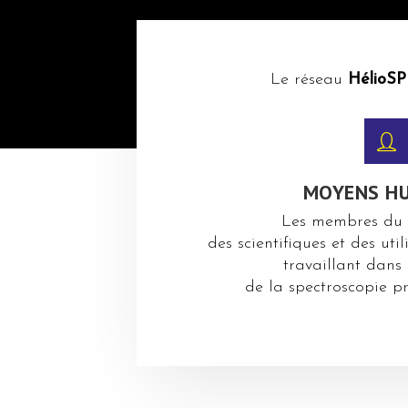
Le réseau
HélioSP
MOYENS H
Les membres du 
des scientifiques et des ut
travaillant dans
de la spectroscopie p