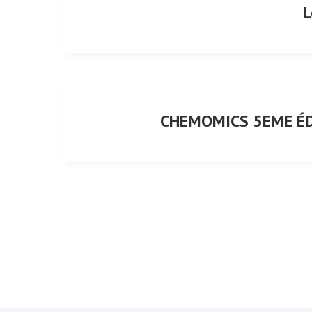
L
CHEMOMICS 5EME ÉD