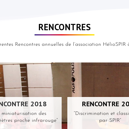
RENCONTRES
férentes Rencontres annuelles de l’association HélioSPI
NCONTRE 2018
RENCONTRE 2
 miniaturisation des
“Discrimination et classi
ètres proche infrarouge”
par SPIR”